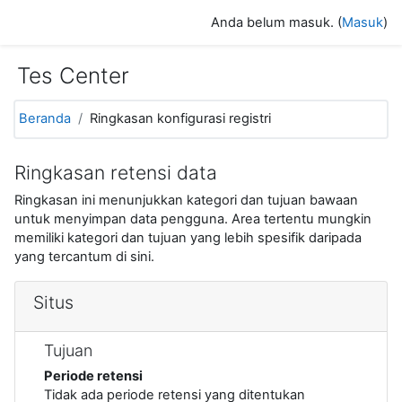
Lewati ke konten utama
Anda belum masuk. (
Masuk
)
Tes Center
Beranda
Ringkasan konfigurasi registri
Ringkasan retensi data
Ringkasan ini menunjukkan kategori dan tujuan bawaan
untuk menyimpan data pengguna. Area tertentu mungkin
memiliki kategori dan tujuan yang lebih spesifik daripada
yang tercantum di sini.
Situs
Tujuan
Periode retensi
Tidak ada periode retensi yang ditentukan